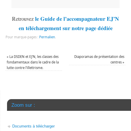
le Guide de l’accompagnateur EJ’N
Retrouvez
en téléchargement sur notre page dédiée
Pour marque-pages :
Permalien
.
«
La DSDEN et EJ’N, les classes des
Diaporamas de présentation des
fondamentaux dans le cadre de la
centres
»
lutte contre l’illettrisme.
Zoom sur :
Documents à télécharger