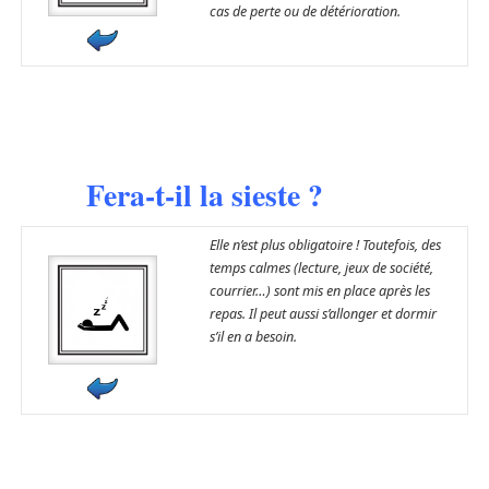
cas de perte ou de détérioration.
Fera-t-il la sieste ?
Elle n’est plus obligatoire ! Toutefois, des
temps calmes (lecture, jeux de société,
courrier…) sont mis en place après les
repas. Il peut aussi s’allonger et dormir
s’il en a besoin.