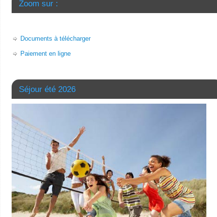
Zoom sur :
Documents à télécharger
Paiement en ligne
Séjour été 2026