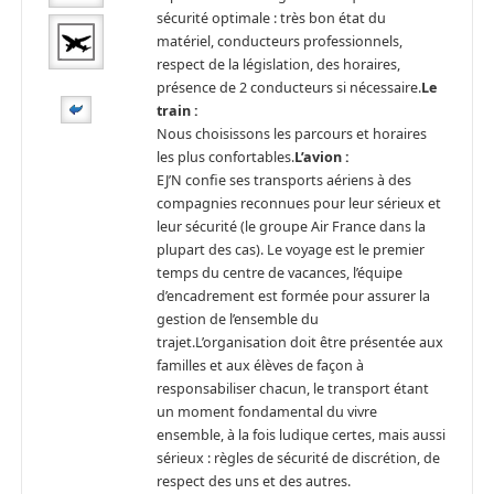
sécurité optimale : très bon état du
matériel, conducteurs professionnels,
respect de la législation, des horaires,
présence de 2 conducteurs si nécessaire.
Le
train :
Nous choisissons les parcours et horaires
les plus confortables.
L’avion :
EJ’N confie ses transports aériens à des
compagnies reconnues pour leur sérieux et
leur sécurité (le groupe Air France dans la
plupart des cas). Le voyage est le premier
temps du centre de vacances, l’équipe
d’encadrement est formée pour assurer la
gestion de l’ensemble du
trajet.L’organisation doit être présentée aux
familles et aux élèves de façon à
responsabiliser chacun, le transport étant
un moment fondamental du vivre
ensemble, à la fois ludique certes, mais aussi
sérieux : règles de sécurité de discrétion, de
respect des uns et des autres.