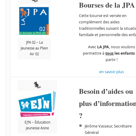
Bourses de la JPA
Cette bourse est versée en
complément des aides
traditionnelles suivant la situat
familiale et personnelle des enf
JPA 02 – La
Avec
LA JPA
, nous voulons
Jeunesse au Plein
permettre à
tous
les enfants
Air 02
partir !
en savoir plus
Besoin d’aides ou
plus d’informatio
?
EJ’N – Éducation
Jérôme Vasseur, Secrétaire
jeunesse Aisne
Général