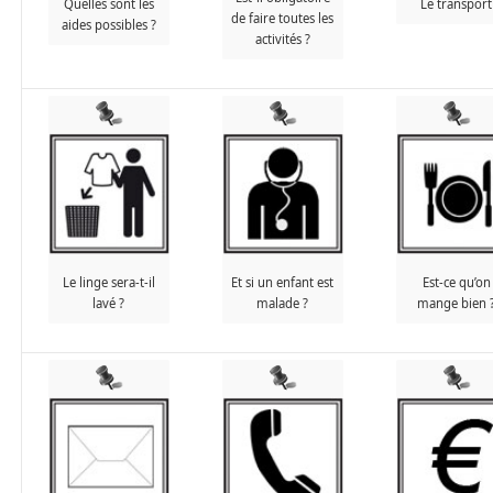
Quelles sont les
Le transport
de faire toutes les
aides possibles ?
activités ?
Le linge sera-t-il
Et si un enfant est
Est-ce qu’on
lavé ?
malade ?
mange bien 