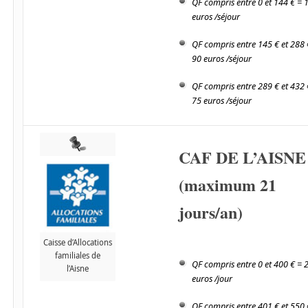
QF compris entre 0 et 144 € = 
euros /séjour
QF compris entre 145 € et 288 
90 euros /séjour
QF compris entre 289 € et 432 
75 euros /séjour
CAF DE L’AISNE
(maximum 21
jours/an)
Caisse d’Allocations
familiales de
QF compris entre 0 et 400 € = 
l’Aisne
euros /jour
QF compris entre 401 € et 550 