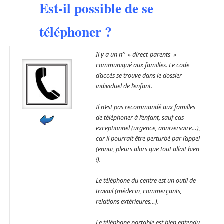
Est-il possible de se
téléphoner ?
Il y a un n° » direct-parents »
communiqué aux familles. Le code
d’accès se trouve dans le dossier
individuel de l’enfant.
Il n’est pas recommandé aux familles
de téléphoner à l’enfant, sauf cas
exceptionnel (urgence, anniversaire…),
car il pourrait être perturbé par l’appel
(ennui, pleurs alors que tout allait bien
!).
Le téléphone du centre est un outil de
travail (médecin, commerçants,
relations extérieures…).
Le téléphone portable est bien entendu